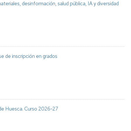
teriales, desinformación, salud pública, IA y diversidad
e de inscripción en grados
s de Huesca. Curso 2026-27