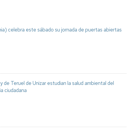
ia) celebra este sábado su jornada de puertas abiertas
 de Teruel de Unizar estudian la salud ambiental del
ia ciudadana