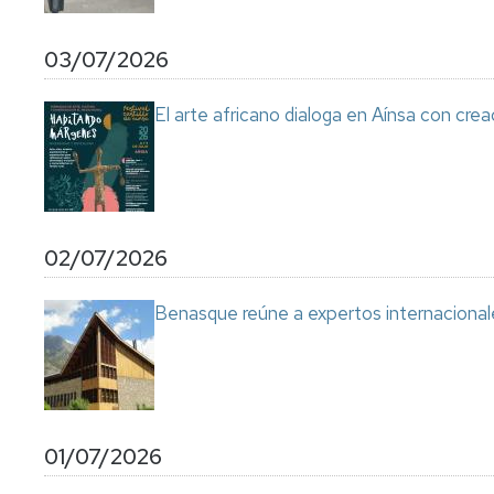
03/07/2026
El arte africano dialoga en Aínsa con cre
02/07/2026
Benasque reúne a expertos internacional
01/07/2026