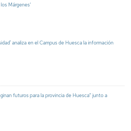
o los Márgenes’
sidad' analiza en el Campus de Huesca la información
aginan futuros para la provincia de Huesca” junto a