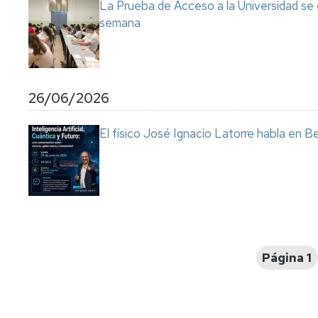
La Prueba de Acceso a la Universidad se
semana
26/06/2026
El físico José Ignacio Latorre habla en Ben
Paginación
Página 1