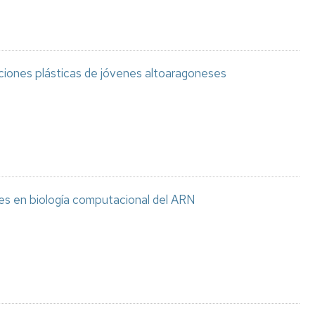
aciones plásticas de jóvenes altoaragoneses
es en biología computacional del ARN