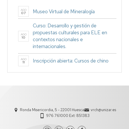
AGO
Museo Virtual de Mineralogía
07
Curso: Desarrollo y gestión de
propuestas culturales para ELE en
AGO
10
contextos nacionales e
internacionales.
AGO
Inscripción abierta: Cursos de chino
11
Ronda Misericordia, 5 - 22001 Huesca
vrch@unizar.es
976 761000 Ext: 851383