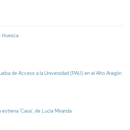
e Huesca
 Prueba de Acceso a la Universidad (PAU) en el Alto Aragón
 estrena 'Casa', de Lucía Miranda