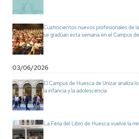
Cuatrocientos nuevos profesionales de la 
se gradúan esta semana en el Campus d
03/06/2026
El Campus de Huesca de Unizar analiza los
la infancia y la adolescencia
La Feria del Libro de Huesca vuelve la mir