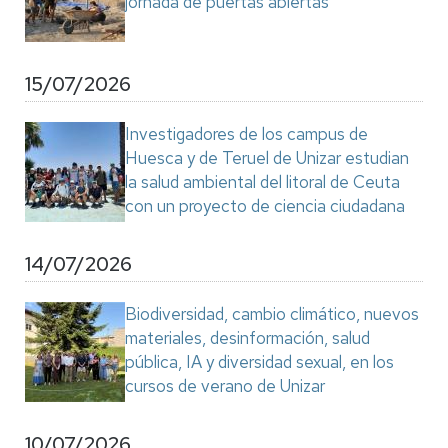
jornada de puertas abiertas
15/07/2026
Investigadores de los campus de
Huesca y de Teruel de Unizar estudian
la salud ambiental del litoral de Ceuta
con un proyecto de ciencia ciudadana
14/07/2026
Biodiversidad, cambio climático, nuevos
materiales, desinformación, salud
pública, IA y diversidad sexual, en los
cursos de verano de Unizar
10/07/2026