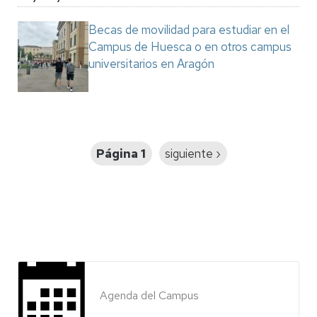
Becas de movilidad para estudiar en el
Campus de Huesca o en otros campus
universitarios en Aragón
Paginación
Página 1
Siguiente
siguiente ›
página
Agenda del Campus