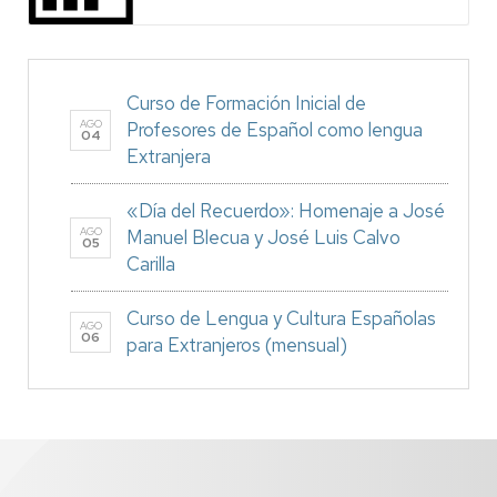
Curso de Formación Inicial de
AGO
Profesores de Español como lengua
04
Extranjera
«Día del Recuerdo»: Homenaje a José
AGO
Manuel Blecua y José Luis Calvo
05
Carilla
Curso de Lengua y Cultura Españolas
AGO
06
para Extranjeros (mensual)