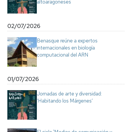
altoaragoneses
02/07/2026
Benasque reúne a expertos
internacionales en biología
computacional del ARN
01/07/2026
Jornadas de arte y diversidad:
‘Habitando los Márgenes’