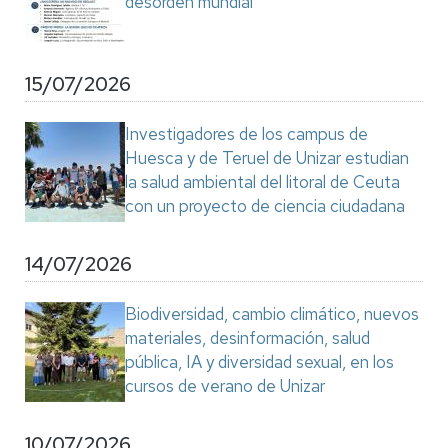
desorden mundial"
15/07/2026
Investigadores de los campus de
Huesca y de Teruel de Unizar estudian
la salud ambiental del litoral de Ceuta
con un proyecto de ciencia ciudadana
14/07/2026
Biodiversidad, cambio climático, nuevos
materiales, desinformación, salud
pública, IA y diversidad sexual, en los
cursos de verano de Unizar
10/07/2026