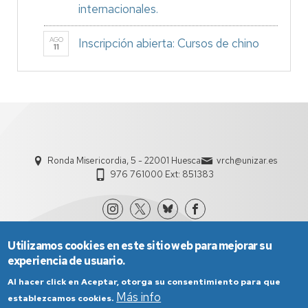
internacionales.
AGO
Inscripción abierta: Cursos de chino
11
Ronda Misericordia, 5 - 22001 Huesca
vrch@unizar.es
976 761000 Ext: 851383
Utilizamos cookies en este sitio web para mejorar su
experiencia de usuario.
Al hacer click en Aceptar, otorga su consentimiento para que
Más info
establezcamos cookies.