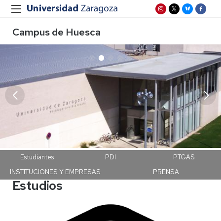
Campus de Huesca
Campus Huesca
Estudiantes
PDI
PTGAS
INSTITUCIONES Y EMPRESAS
PRENSA
Estudios