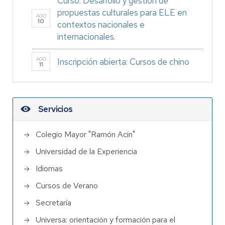
Curso: Desarrollo y gestión de
propuestas culturales para ELE en
AGO
10
contextos nacionales e
internacionales.
AGO
Inscripción abierta: Cursos de chino
11
Servicios
Colegio Mayor "Ramón Acín"
Universidad de la Experiencia
Idiomas
Cursos de Verano
Secretaría
Universa: orientación y formación para el