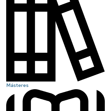
Másteres