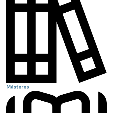
Másteres