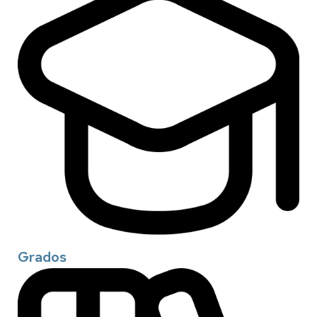
Grados