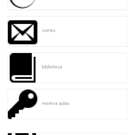
correo
biblioteca
reserva aulas