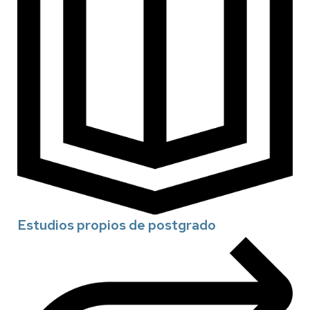
Estudios propios de postgrado