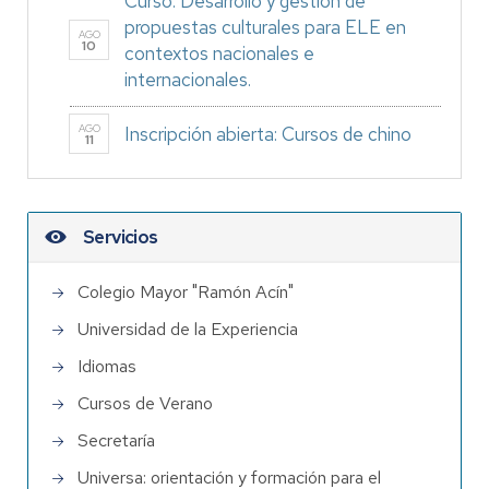
Curso: Desarrollo y gestión de
propuestas culturales para ELE en
AGO
10
contextos nacionales e
internacionales.
AGO
Inscripción abierta: Cursos de chino
11
Servicios
Colegio Mayor "Ramón Acín"
Universidad de la Experiencia
Idiomas
Cursos de Verano
Secretaría
Universa: orientación y formación para el