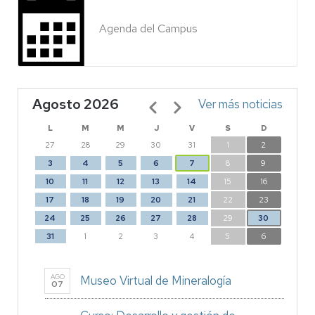
Agenda del Campus
Agosto 2026
Paginación
Ver más noticias
L
M
M
J
V
S
D
27
28
29
30
31
1
2
3
4
5
6
7
8
9
10
11
12
13
14
15
16
17
18
19
20
21
22
23
24
25
26
27
28
29
30
31
1
2
3
4
5
6
AGO
Museo Virtual de Mineralogía
07