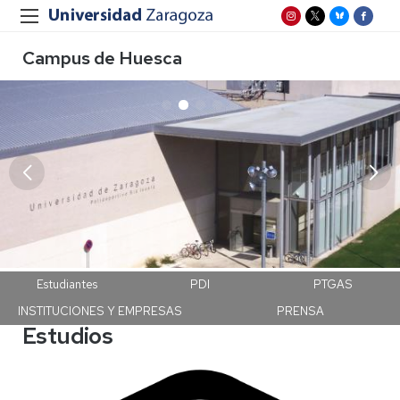
Campus de Huesca
Campus Huesca
Estudiantes
PDI
PTGAS
INSTITUCIONES Y EMPRESAS
PRENSA
Estudios