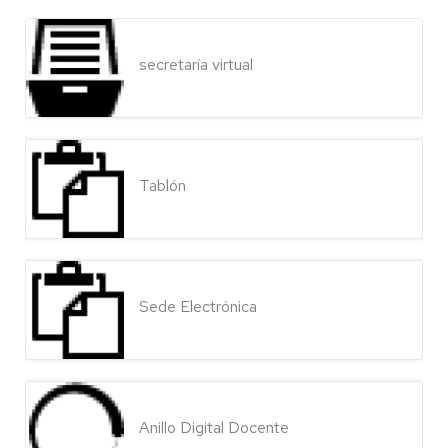
secretaría virtual
Tablón
Sede Electrónica
Anillo Digital Docente