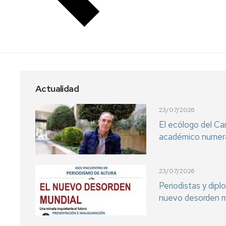
Actualidad
23/07/2026
El ecólogo del C
académico numera
23/07/2026
Periodistas y dip
nuevo desorden m