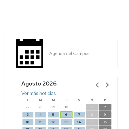
Agenda del Campus
Agosto 2026
Paginación
Ver más noticias
L
M
M
J
V
S
D
27
28
29
30
31
1
2
3
4
5
6
7
8
9
10
11
12
13
14
15
16