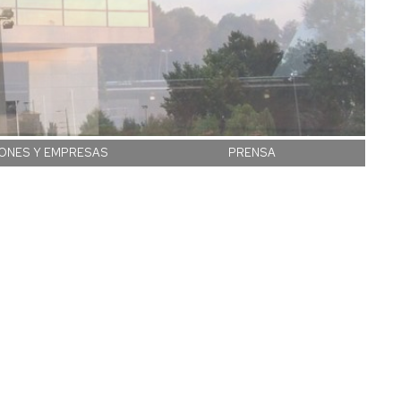
IONES Y EMPRESAS
PRENSA