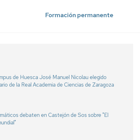
Formación permanente
ampus de Huesca José Manuel Nicolau elegido
rio de la Real Academia de Ciencias de Zaragoza
lomáticos debaten en Castejón de Sos sobre "El
undial"