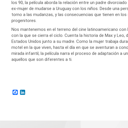
los 90, la película aborda la relación entre un padre divorciad
ex-mujer de mudarse a Uruguay con los niños. Desde una pers
torno a las mudanzas, y las consecuencias que tienen en los 
progenitores.
Nos mantenemos en el terreno del cine latinoamericano con Lo
con la que se cierra el ciclo. Cuenta la historia de Max y L
Estados Unidos junto a su madre. Como la mujer trabaja durant
motel en la que viven, hasta el día en que se aventuran a conoc
mirada infantil, la película narra el proceso de adaptación a 
aquellos que son diferentes a ti.
Facebook
LinkedIn