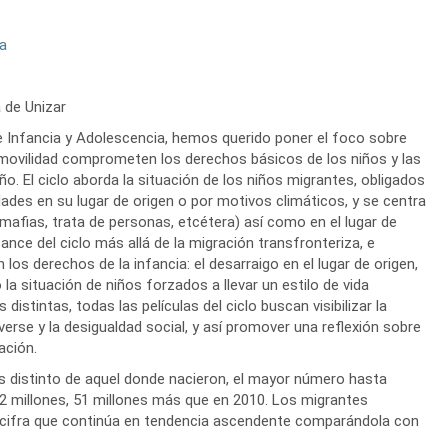
ya
 de Unizar
e Infancia y Adolescencia, hemos querido poner el foco sobre
movilidad comprometen los derechos básicos de los niños y las
o. El ciclo aborda la situación de los niños migrantes, obligados
dades en su lugar de origen o por motivos climáticos, y se centra
mafias, trata de personas, etcétera) así como en el lugar de
ance del ciclo más allá de la migración transfronteriza, e
s derechos de la infancia: el desarraigo en el lugar de origen,
a situación de niños forzados a llevar un estilo de vida
istintas, todas las películas del ciclo buscan visibilizar la
erse y la desigualdad social, y así promover una reflexión sobre
ación.
ís distinto de aquel donde nacieron, el mayor número hasta
72 millones, 51 millones más que en 2010. Los migrantes
, cifra que continúa en tendencia ascendente comparándola con