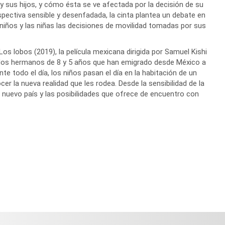
o y sus hijos, y cómo ésta se ve afectada por la decisión de su
pectiva sensible y desenfadada, la cinta plantea un debate en
niños y las niñas las decisiones de movilidad tomadas por sus
s lobos (2019), la película mexicana dirigida por Samuel Kishi
eo, dos hermanos de 8 y 5 años que han emigrado desde México a
e todo el día, los niños pasan el día en la habitación de un
er la nueva realidad que les rodea. Desde la sensibilidad de la
un nuevo país y las posibilidades que ofrece de encuentro con