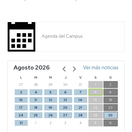
Agenda del Campus
Agosto 2026
Paginación
Ver más noticias
L
M
M
J
V
S
D
27
28
29
30
31
1
2
3
4
5
6
7
8
9
10
11
12
13
14
15
16
17
18
19
20
21
22
23
24
25
26
27
28
29
30
31
1
2
3
4
5
6