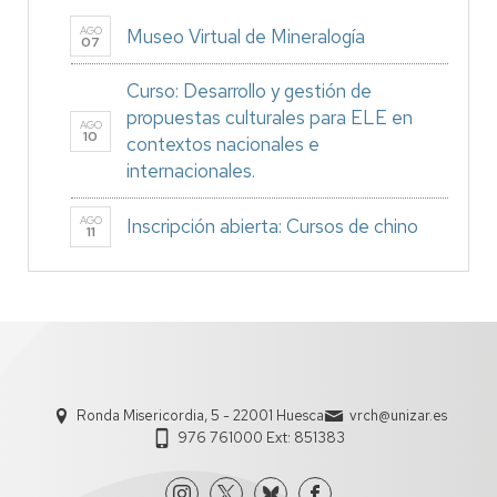
AGO
Museo Virtual de Mineralogía
07
Curso: Desarrollo y gestión de
propuestas culturales para ELE en
AGO
10
contextos nacionales e
internacionales.
AGO
Inscripción abierta: Cursos de chino
11
Ronda Misericordia, 5 - 22001 Huesca
vrch@unizar.es
976 761000 Ext: 851383