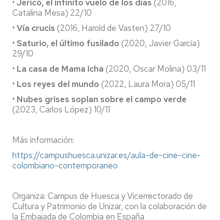
•
Jericó, el infinito vuelo de los días
(2016,
Catalina Mesa) 22/10
•
Vía crucis
(2016, Harold de Vasten) 27/10
•
Saturio, el último fusilado
(2020, Javier García)
29/10
•
La casa de Mama Icha
(2020, Oscar Molina) 03/11
•
Los reyes del mundo
(2022, Laura Mora) 05/11
•
Nubes grises soplan sobre el campo verde
(2023, Carlos López) 10/11
Más información:
https://campushuesca.unizar.es/aula-de-cine-cine-
colombiano-contemporaneo
Organiza: Campus de Huesca y Vicerrectorado de
Cultura y Patrimonio de Unizar, con la colaboración de
la Embajada de Colombia en España