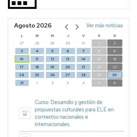
Agosto 2026
Paginación
Ver más noticias
L
M
M
J
V
S
D
27
28
29
30
31
1
2
3
4
5
6
7
8
9
10
11
12
13
14
15
16
17
18
19
20
21
22
23
24
25
26
27
28
29
30
31
1
2
3
4
5
6
Curso: Desarrollo y gestión de
propuestas culturales para ELE en
AGO
10
contextos nacionales e
internacionales.