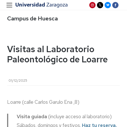
Campus de Huesca
Visitas al Laboratorio
Paleontológico de Loarre
01/12/2025
Loarre (calle Carlos Garulo Ena ,8)
Visita guiada
(incluye acceso al laboratorio)
Sábados, domingos y festivos.
Haz tu reserva.