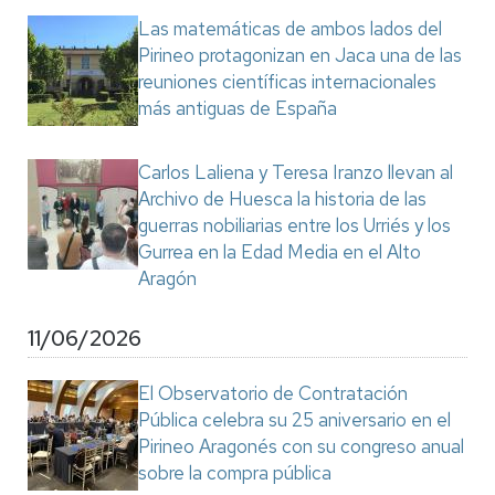
Las matemáticas de ambos lados del
Pirineo protagonizan en Jaca una de las
reuniones científicas internacionales
más antiguas de España
Carlos Laliena y Teresa Iranzo llevan al
Archivo de Huesca la historia de las
guerras nobiliarias entre los Urriés y los
Gurrea en la Edad Media en el Alto
Aragón
11/06/2026
El Observatorio de Contratación
Pública celebra su 25 aniversario en el
Pirineo Aragonés con su congreso anual
sobre la compra pública