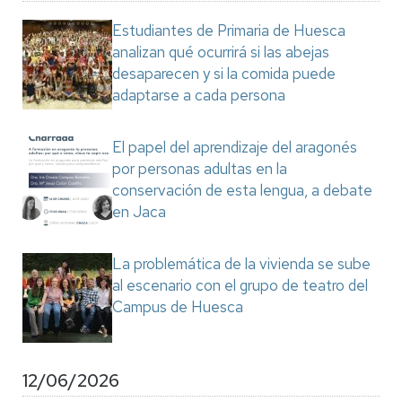
Estudiantes de Primaria de Huesca
analizan qué ocurrirá si las abejas
desaparecen y si la comida puede
adaptarse a cada persona
El papel del aprendizaje del aragonés
por personas adultas en la
conservación de esta lengua, a debate
en Jaca
La problemática de la vivienda se sube
al escenario con el grupo de teatro del
Campus de Huesca
12/06/2026