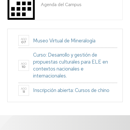
Agenda del Campus
AGO
Museo Virtual de Mineralogía
07
Curso: Desarrollo y gestión de
propuestas culturales para ELE en
AGO
10
contextos nacionales e
internacionales.
AGO
Inscripción abierta: Cursos de chino
11