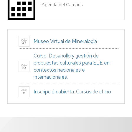
Agenda del Campus
AGO
Museo Virtual de Mineralogía
07
Curso: Desarrollo y gestión de
propuestas culturales para ELE en
AGO
10
contextos nacionales e
internacionales.
AGO
Inscripción abierta: Cursos de chino
11