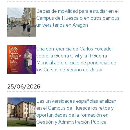
Becas de movilidad para estudiar en el
Campus de Huesca o en otros campus
universitarios en Aragón
Una conferencia de Carlos Forcadell
sobre la Guerra Civil y la II Guerra
Mundial abre el ciclo de ponencias de
los Cursos de Verano de Unizar
25/06/2026
Las universidades españolas analizan
en el Campus de Huesca los retos y
oportunidades de la formación en
Gestión y Administración Pública