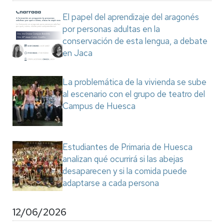
El papel del aprendizaje del aragonés
por personas adultas en la
conservación de esta lengua, a debate
en Jaca
La problemática de la vivienda se sube
al escenario con el grupo de teatro del
Campus de Huesca
Estudiantes de Primaria de Huesca
analizan qué ocurrirá si las abejas
desaparecen y si la comida puede
adaptarse a cada persona
12/06/2026