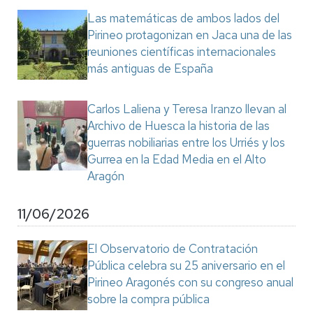
Las matemáticas de ambos lados del
Pirineo protagonizan en Jaca una de las
reuniones científicas internacionales
más antiguas de España
Carlos Laliena y Teresa Iranzo llevan al
Archivo de Huesca la historia de las
guerras nobiliarias entre los Urriés y los
Gurrea en la Edad Media en el Alto
Aragón
11/06/2026
El Observatorio de Contratación
Pública celebra su 25 aniversario en el
Pirineo Aragonés con su congreso anual
sobre la compra pública