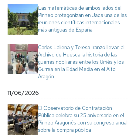
Las matemáticas de ambos lados del
Pirineo protagonizan en Jaca una de las
reuniones científicas internacionales
más antiguas de España
Carlos Laliena y Teresa Iranzo llevan al
Archivo de Huesca la historia de las
guerras nobiliarias entre los Urriés y los
Gurrea en la Edad Media en el Alto
Aragón
11/06/2026
El Observatorio de Contratación
Pública celebra su 25 aniversario en el
Pirineo Aragonés con su congreso anual
sobre la compra pública