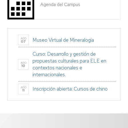
Agenda del Campus
AGO
Museo Virtual de Mineralogía
07
Curso: Desarrollo y gestión de
propuestas culturales para ELE en
AGO
10
contextos nacionales e
internacionales.
AGO
Inscripción abierta: Cursos de chino
11