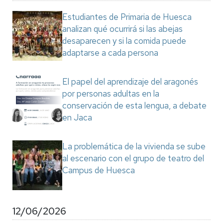
Estudiantes de Primaria de Huesca
analizan qué ocurrirá si las abejas
desaparecen y si la comida puede
adaptarse a cada persona
El papel del aprendizaje del aragonés
por personas adultas en la
conservación de esta lengua, a debate
en Jaca
La problemática de la vivienda se sube
al escenario con el grupo de teatro del
Campus de Huesca
12/06/2026