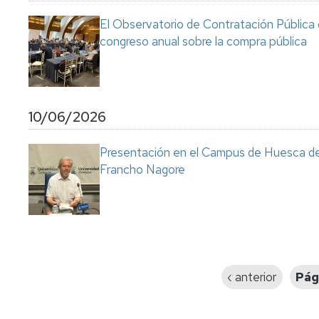
El Observatorio de Contratación Pública 
congreso anual sobre la compra pública
10/06/2026
Presentación en el Campus de Huesca de l
Francho Nagore
Paginación
Página
‹ anterior
Pág
anterior