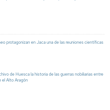
eo protagonizan en Jaca una de las reuniones científicas
chivo de Huesca la historia de las guerras nobiliarias entre
n el Alto Aragón