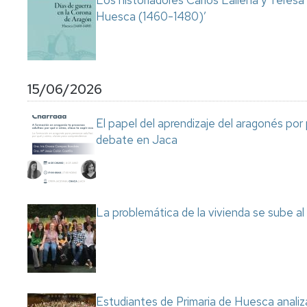
Los historiadores Carlos Laliena y Teresa
Huesca (1460-1480)’
15/06/2026
El papel del aprendizaje del aragonés por
debate en Jaca
La problemática de la vivienda se sube a
Estudiantes de Primaria de Huesca analiza