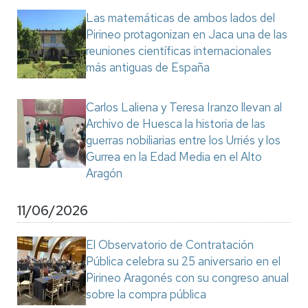
Las matemáticas de ambos lados del
Pirineo protagonizan en Jaca una de las
reuniones científicas internacionales
más antiguas de España
Carlos Laliena y Teresa Iranzo llevan al
Archivo de Huesca la historia de las
guerras nobiliarias entre los Urriés y los
Gurrea en la Edad Media en el Alto
Aragón
11/06/2026
El Observatorio de Contratación
Pública celebra su 25 aniversario en el
Pirineo Aragonés con su congreso anual
sobre la compra pública