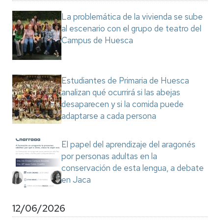
La problemática de la vivienda se sube
al escenario con el grupo de teatro del
Campus de Huesca
Estudiantes de Primaria de Huesca
analizan qué ocurrirá si las abejas
desaparecen y si la comida puede
adaptarse a cada persona
El papel del aprendizaje del aragonés
por personas adultas en la
conservación de esta lengua, a debate
en Jaca
12/06/2026