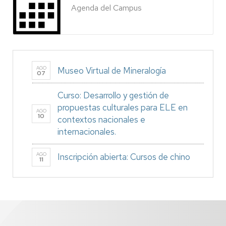
Agenda del Campus
AGO
Museo Virtual de Mineralogía
07
Curso: Desarrollo y gestión de
propuestas culturales para ELE en
AGO
10
contextos nacionales e
internacionales.
AGO
Inscripción abierta: Cursos de chino
11