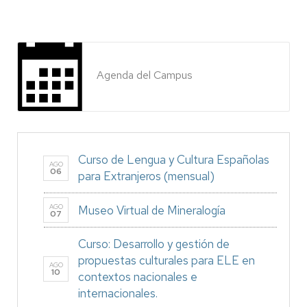
Agenda del Campus
Curso de Lengua y Cultura Españolas
AGO
06
para Extranjeros (mensual)
AGO
Museo Virtual de Mineralogía
07
Curso: Desarrollo y gestión de
propuestas culturales para ELE en
AGO
10
contextos nacionales e
internacionales.