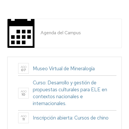
Agenda del Campus
AGO
Museo Virtual de Mineralogía
07
Curso: Desarrollo y gestión de
propuestas culturales para ELE en
AGO
10
contextos nacionales e
internacionales.
AGO
Inscripción abierta: Cursos de chino
11