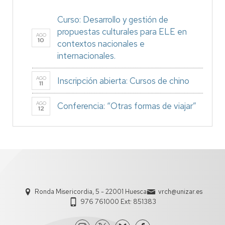
Curso: Desarrollo y gestión de
propuestas culturales para ELE en
AGO
10
contextos nacionales e
internacionales.
AGO
Inscripción abierta: Cursos de chino
11
AGO
Conferencia: “Otras formas de viajar”
12
Ronda Misericordia, 5 - 22001 Huesca
vrch@unizar.es
976 761000 Ext: 851383