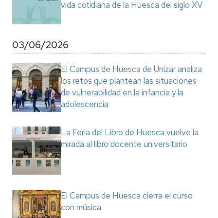
vida cotidiana de la Huesca del siglo XV
03/06/2026
El Campus de Huesca de Unizar analiza
los retos que plantean las situaciones
de vulnerabilidad en la infancia y la
adolescencia
La Feria del Libro de Huesca vuelve la
mirada al libro docente universitario
El Campus de Huesca cierra el curso
con música