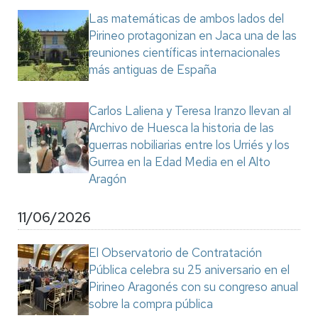
Las matemáticas de ambos lados del
Pirineo protagonizan en Jaca una de las
reuniones científicas internacionales
más antiguas de España
Carlos Laliena y Teresa Iranzo llevan al
Archivo de Huesca la historia de las
guerras nobiliarias entre los Urriés y los
Gurrea en la Edad Media en el Alto
Aragón
11/06/2026
El Observatorio de Contratación
Pública celebra su 25 aniversario en el
Pirineo Aragonés con su congreso anual
sobre la compra pública