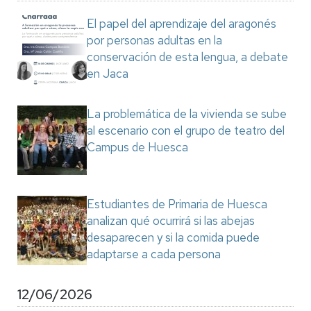
El papel del aprendizaje del aragonés
por personas adultas en la
conservación de esta lengua, a debate
en Jaca
La problemática de la vivienda se sube
al escenario con el grupo de teatro del
Campus de Huesca
Estudiantes de Primaria de Huesca
analizan qué ocurrirá si las abejas
desaparecen y si la comida puede
adaptarse a cada persona
12/06/2026