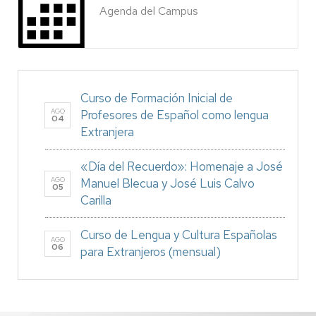
Agenda del Campus
Curso de Formación Inicial de
AGO
Profesores de Español como lengua
04
Extranjera
«Día del Recuerdo»: Homenaje a José
AGO
Manuel Blecua y José Luis Calvo
05
Carilla
Curso de Lengua y Cultura Españolas
AGO
06
para Extranjeros (mensual)