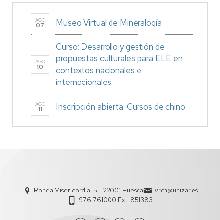
AGO
Museo Virtual de Mineralogía
07
Curso: Desarrollo y gestión de
propuestas culturales para ELE en
AGO
10
contextos nacionales e
internacionales.
AGO
Inscripción abierta: Cursos de chino
11
Ronda Misericordia, 5 - 22001 Huesca
vrch@unizar.es
976 761000 Ext: 851383