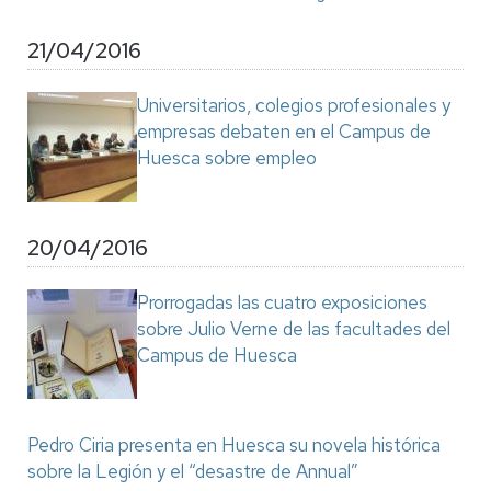
21/04/2016
Universitarios, colegios profesionales y
empresas debaten en el Campus de
Huesca sobre empleo
20/04/2016
Prorrogadas las cuatro exposiciones
sobre Julio Verne de las facultades del
Campus de Huesca
Pedro Ciria presenta en Huesca su novela histórica
sobre la Legión y el “desastre de Annual”