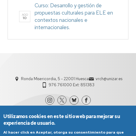
Curso: Desarrollo y gestión de
propuestas culturales para ELE en
AGO
10
contextos nacionales e
internacionales.
Ronda Misericordia, 5 - 22001 Huesca
vrch@unizar.es
976 761000 Ext: 851383
Utilizamos cookies en este sitio web para mejorar su
experiencia de usuario.
Al hacer click en Aceptar, otorga su consentimiento para que