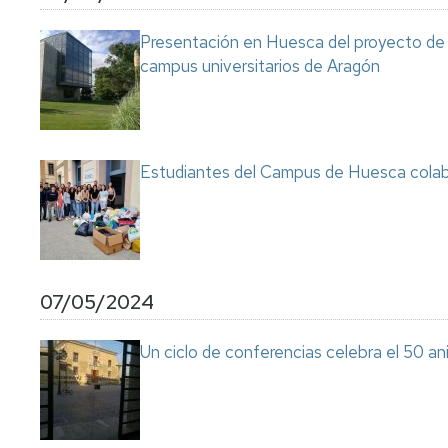
Presentación en Huesca del proyecto de s
campus universitarios de Aragón
Estudiantes del Campus de Huesca colab
07/05/2024
Un ciclo de conferencias celebra el 50 an