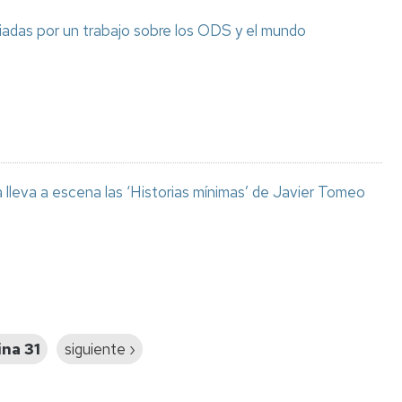
adas por un trabajo sobre los ODS y el mundo
lleva a escena las ‘Historias mínimas’ de Javier Tomeo
na 31
Siguiente
siguiente ›
página