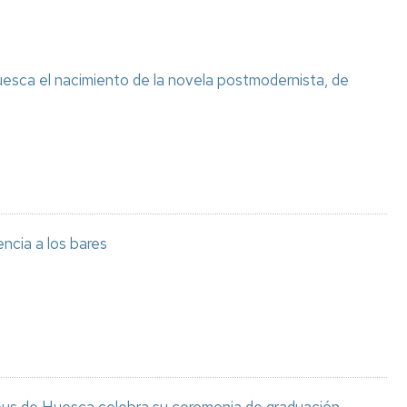
sca el nacimiento de la novela postmodernista, de
encia a los bares