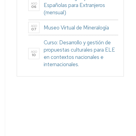
AGO
Españolas para Extranjeros
06
(mensual)
AGO
Museo Virtual de Mineralogía
07
Curso: Desarrollo y gestión de
propuestas culturales para ELE
AGO
10
en contextos nacionales e
internacionales.