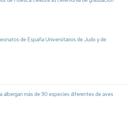
pus de Huesca celebra su ceremonia de graduación
eonatos de España Universitarios de Judo y de
a albergan más de 90 especies diferentes de aves