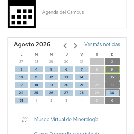
Agenda del Campus
Agosto 2026
Paginación
Ver más noticias
L
M
M
J
V
S
D
27
28
29
30
31
1
2
3
4
5
6
7
8
9
10
11
12
13
14
15
16
17
18
19
20
21
22
23
24
25
26
27
28
29
30
31
1
2
3
4
5
6
AGO
Museo Virtual de Mineralogía
07