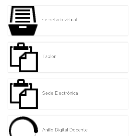
secretaría virtual
Tablón
Sede Electrónica
Anillo Digital Docente