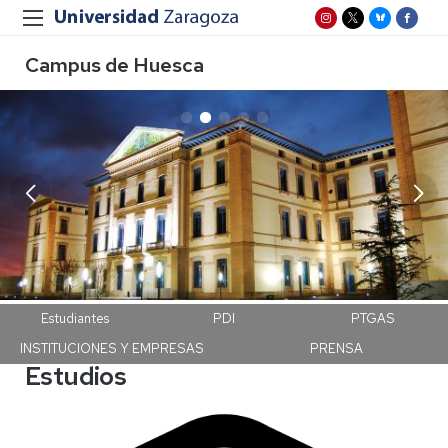
Campus de Huesca
Campus Huesca
Estudiantes
PDI
PTGAS
INSTITUCIONES Y EMPRESAS
PRENSA
Estudios