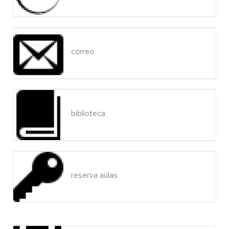
correo
biblioteca
reserva aulas