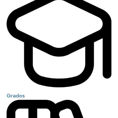
Grados