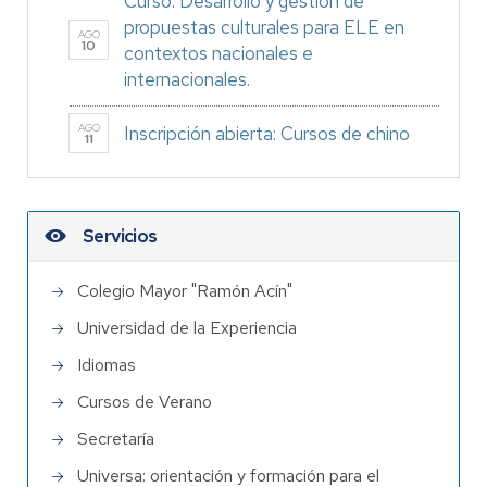
Curso: Desarrollo y gestión de
propuestas culturales para ELE en
AGO
10
contextos nacionales e
internacionales.
AGO
Inscripción abierta: Cursos de chino
11
Servicios
Colegio Mayor "Ramón Acín"
Universidad de la Experiencia
Idiomas
Cursos de Verano
Secretaría
Universa: orientación y formación para el