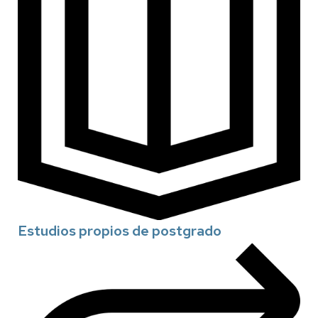
Estudios propios de postgrado