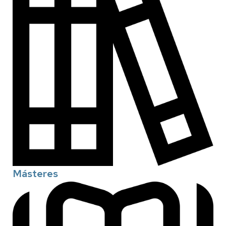
Másteres