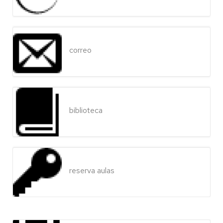
correo
biblioteca
reserva aulas