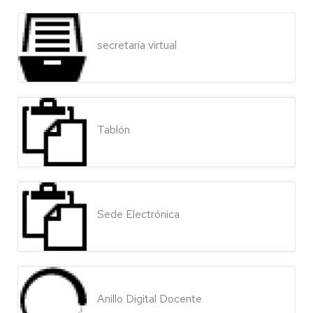
secretaría virtual
Tablón
Sede Electrónica
Anillo Digital Docente