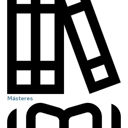
Másteres