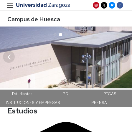
Campus de Huesca
Campus Huesca
Estudiantes
PDI
PTGAS
INSTITUCIONES Y EMPRESAS
PRENSA
Estudios