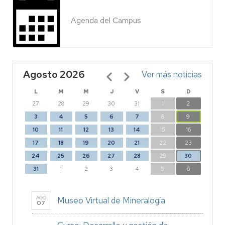
Agenda del Campus
Agosto 2026
Paginación
Ver más noticias
L
M
M
J
V
S
D
27
28
29
30
31
1
2
3
4
5
6
7
8
9
10
11
12
13
14
15
16
17
18
19
20
21
22
23
24
25
26
27
28
29
30
31
1
2
3
4
5
6
AGO
Museo Virtual de Mineralogía
07