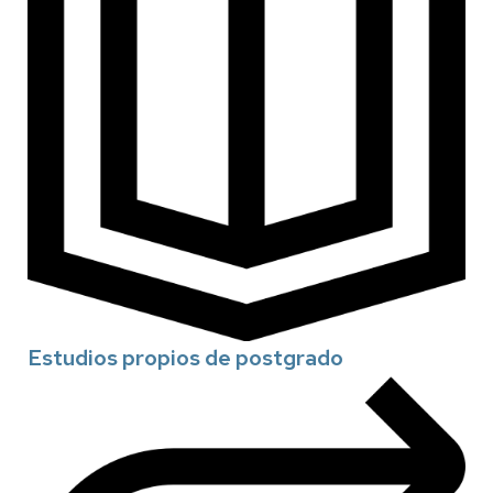
Estudios propios de postgrado