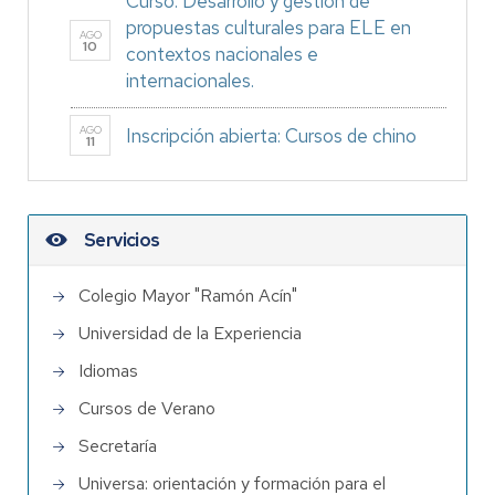
Curso: Desarrollo y gestión de
propuestas culturales para ELE en
AGO
10
contextos nacionales e
internacionales.
AGO
Inscripción abierta: Cursos de chino
11
Servicios
Colegio Mayor "Ramón Acín"
Universidad de la Experiencia
Idiomas
Cursos de Verano
Secretaría
Universa: orientación y formación para el