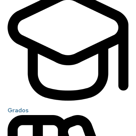
Grados