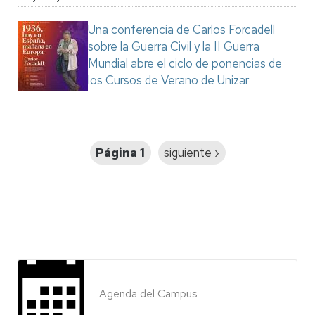
Una conferencia de Carlos Forcadell
sobre la Guerra Civil y la II Guerra
Mundial abre el ciclo de ponencias de
los Cursos de Verano de Unizar
Paginación
Página 1
Siguiente
siguiente ›
página
Agenda del Campus