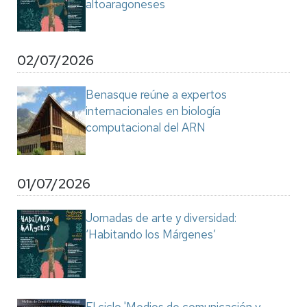
altoaragoneses
02/07/2026
Benasque reúne a expertos
internacionales en biología
computacional del ARN
01/07/2026
Jornadas de arte y diversidad:
‘Habitando los Márgenes’