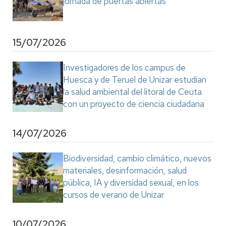
jornada de puertas abiertas
15/07/2026
Investigadores de los campus de
Huesca y de Teruel de Unizar estudian
la salud ambiental del litoral de Ceuta
con un proyecto de ciencia ciudadana
14/07/2026
Biodiversidad, cambio climático, nuevos
materiales, desinformación, salud
pública, IA y diversidad sexual, en los
cursos de verano de Unizar
10/07/2026