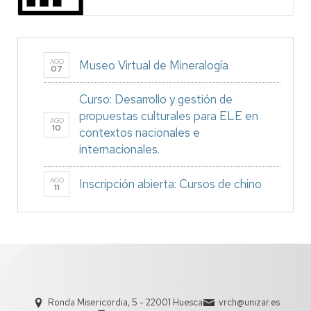
AGO
Museo Virtual de Mineralogía
07
Curso: Desarrollo y gestión de
propuestas culturales para ELE en
AGO
10
contextos nacionales e
internacionales.
AGO
Inscripción abierta: Cursos de chino
11
Ronda Misericordia, 5 - 22001 Huesca
vrch@unizar.es