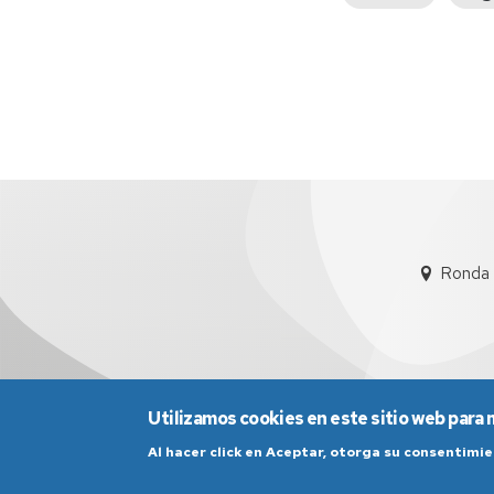
anterior
Ronda 
Utilizamos cookies en este sitio web para 
Al hacer click en Aceptar, otorga su consentim