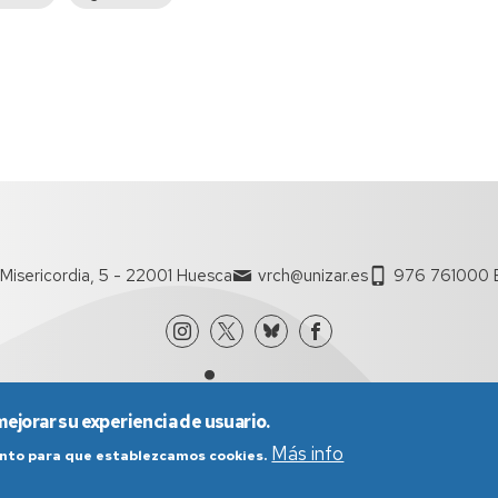
página
Misericordia, 5 - 22001 Huesca
vrch@unizar.es
976 761000 E
mejorar su experiencia de usuario.
Más info
iento para que establezcamos cookies.