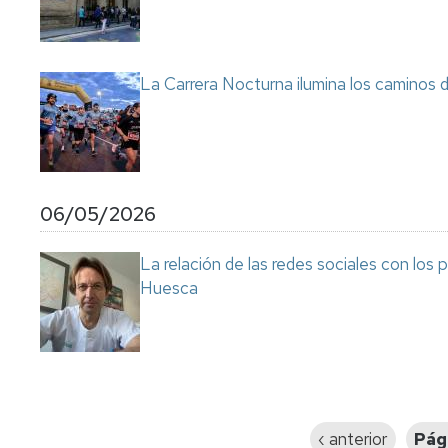
La Carrera Nocturna ilumina los caminos 
06/05/2026
La relación de las redes sociales con los
Huesca
Paginación
Página
‹ anterior
Pág