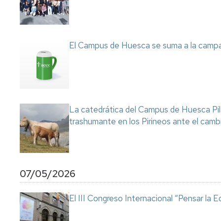
El Campus de Huesca se suma a la campa
La catedrática del Campus de Huesca Pilar
trashumante en los Pirineos ante el cambi
07/05/2026
El III Congreso Internacional “Pensar la