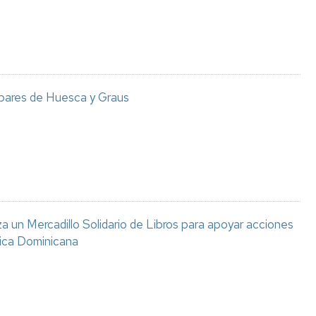
 bares de Huesca y Graus
 un Mercadillo Solidario de Libros para apoyar acciones
lica Dominicana