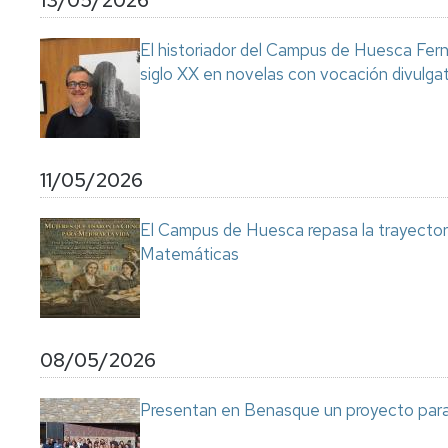
13/05/2026
El historiador del Campus de Huesca Fern
siglo XX en novelas con vocación divulga
11/05/2026
El Campus de Huesca repasa la trayectoria
Matemáticas
08/05/2026
Presentan en Benasque un proyecto para 