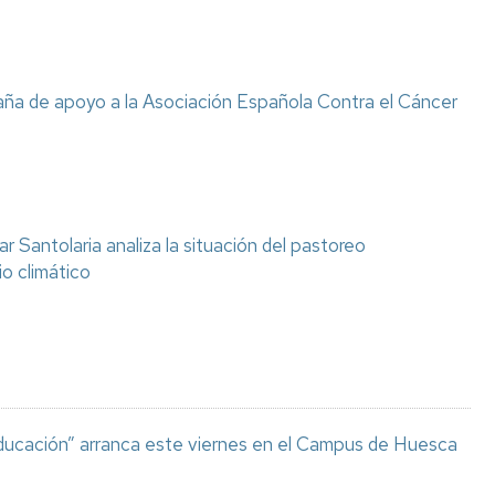
ña de apoyo a la Asociación Española Contra el Cáncer
 Santolaria analiza la situación del pastoreo
o climático
 Educación” arranca este viernes en el Campus de Huesca