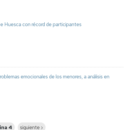
de Huesca con récord de participantes
 problemas emocionales de los menores, a análisis en
ina 4
Siguiente
siguiente ›