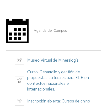
Agenda del Campus
AGO
Museo Virtual de Mineralogía
07
Curso: Desarrollo y gestión de
propuestas culturales para ELE en
AGO
10
contextos nacionales e
internacionales.
AGO
Inscripción abierta: Cursos de chino
11