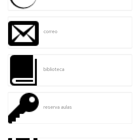
correo
biblioteca
reserva aulas