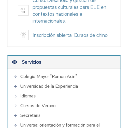
Curso: Desarrollo y gestión de
propuestas culturales para ELE en
AGO
10
contextos nacionales e
internacionales.
AGO
Inscripción abierta: Cursos de chino
11
Servicios
Colegio Mayor "Ramón Acín"
Universidad de la Experiencia
Idiomas
Cursos de Verano
Secretaría
Universa: orientación y formación para el