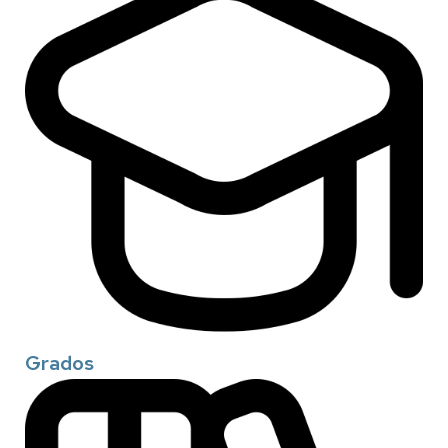
Grados