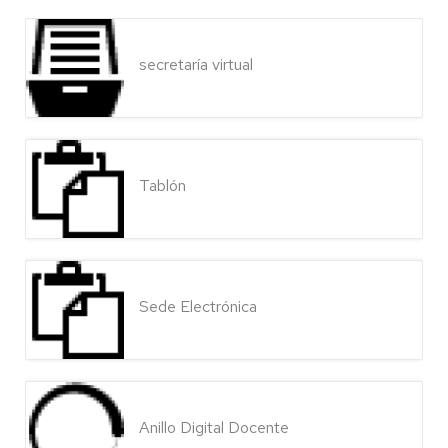
secretaría virtual
Tablón
Sede Electrónica
Anillo Digital Docente