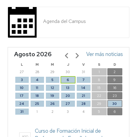
Agenda del Campus
Agosto 2026
Paginación
Ver más noticias
L
M
M
J
V
S
D
27
28
29
30
31
1
2
3
4
5
6
7
8
9
10
11
12
13
14
15
16
17
18
19
20
21
22
23
24
25
26
27
28
29
30
31
1
2
3
4
5
6
Curso de Formación Inicial de
AGO