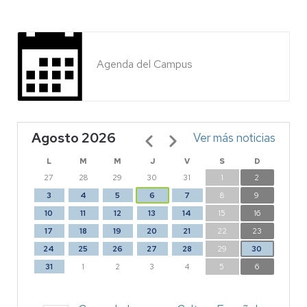
Agenda del Campus
Agosto 2026
Paginación
Ver más noticias
L
M
M
J
V
S
D
27
28
29
30
31
1
2
3
4
5
6
7
8
9
10
11
12
13
14
15
16
17
18
19
20
21
22
23
24
25
26
27
28
29
30
31
1
2
3
4
5
6