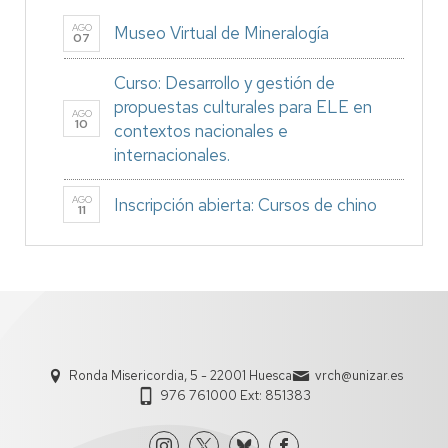
AGO
Museo Virtual de Mineralogía
07
Curso: Desarrollo y gestión de
propuestas culturales para ELE en
AGO
10
contextos nacionales e
internacionales.
AGO
Inscripción abierta: Cursos de chino
11
Ronda Misericordia, 5 - 22001 Huesca
vrch@unizar.es
976 761000 Ext: 851383