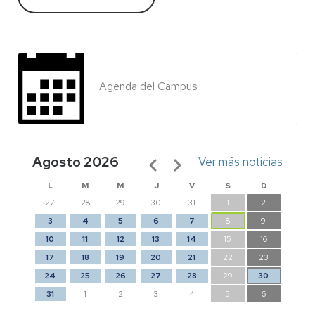
Agenda del Campus
Agosto 2026
Paginación
Ver más noticias
L
M
M
J
V
S
D
27
28
29
30
31
1
2
3
4
5
6
7
8
9
10
11
12
13
14
15
16
17
18
19
20
21
22
23
24
25
26
27
28
29
30
31
1
2
3
4
5
6