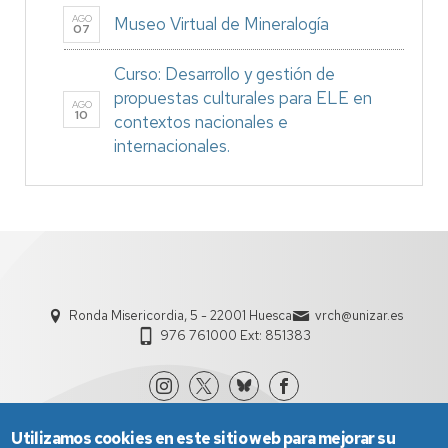
AGO
Museo Virtual de Mineralogía
07
Curso: Desarrollo y gestión de
propuestas culturales para ELE en
AGO
10
contextos nacionales e
internacionales.
Ronda Misericordia, 5 - 22001 Huesca
vrch@unizar.es
976 761000 Ext: 851383
Utilizamos cookies en este sitio web para mejorar su