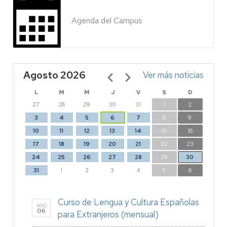
Agenda del Campus
Agosto 2026
Paginación
Ver más noticias
L
M
M
J
V
S
D
27
28
29
30
31
1
2
3
4
5
6
7
8
9
10
11
12
13
14
15
16
17
18
19
20
21
22
23
24
25
26
27
28
29
30
31
1
2
3
4
5
6
Curso de Lengua y Cultura Españolas
AGO
06
para Extranjeros (mensual)