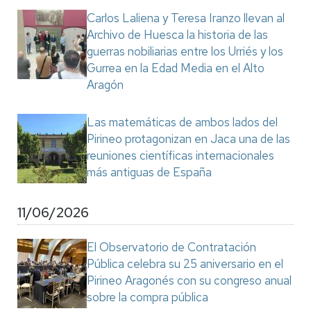
Carlos Laliena y Teresa Iranzo llevan al
Archivo de Huesca la historia de las
guerras nobiliarias entre los Urriés y los
Gurrea en la Edad Media en el Alto
Aragón
Las matemáticas de ambos lados del
Pirineo protagonizan en Jaca una de las
reuniones científicas internacionales
más antiguas de España
11/06/2026
El Observatorio de Contratación
Pública celebra su 25 aniversario en el
Pirineo Aragonés con su congreso anual
sobre la compra pública