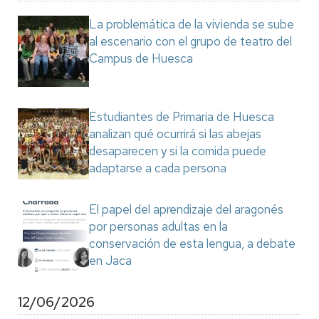
La problemática de la vivienda se sube
al escenario con el grupo de teatro del
Campus de Huesca
Estudiantes de Primaria de Huesca
analizan qué ocurrirá si las abejas
desaparecen y si la comida puede
adaptarse a cada persona
El papel del aprendizaje del aragonés
por personas adultas en la
conservación de esta lengua, a debate
en Jaca
12/06/2026