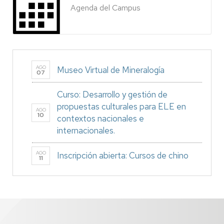
Agenda del Campus
AGO
Museo Virtual de Mineralogía
07
Curso: Desarrollo y gestión de
propuestas culturales para ELE en
AGO
10
contextos nacionales e
internacionales.
AGO
Inscripción abierta: Cursos de chino
11