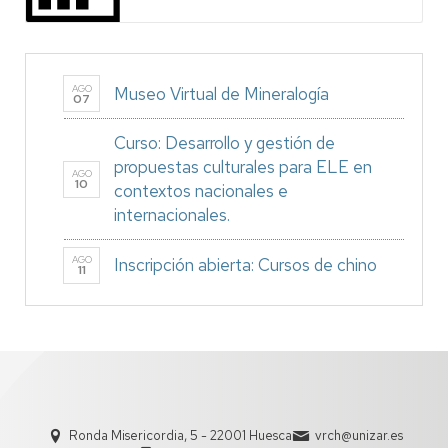
AGO
Museo Virtual de Mineralogía
07
Curso: Desarrollo y gestión de
propuestas culturales para ELE en
AGO
10
contextos nacionales e
internacionales.
AGO
Inscripción abierta: Cursos de chino
11
Ronda Misericordia, 5 - 22001 Huesca
vrch@unizar.es