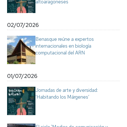
altoaragoneses
02/07/2026
Benasque reúne a expertos
internacionales en biología
computacional del ARN
01/07/2026
Jornadas de arte y diversidad:
‘Habitando los Márgenes’