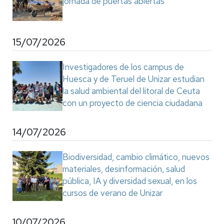
jornada de puertas abiertas
15/07/2026
Investigadores de los campus de
Huesca y de Teruel de Unizar estudian
la salud ambiental del litoral de Ceuta
con un proyecto de ciencia ciudadana
14/07/2026
Biodiversidad, cambio climático, nuevos
materiales, desinformación, salud
pública, IA y diversidad sexual, en los
cursos de verano de Unizar
10/07/2026