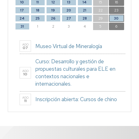
10
11
12
13
14
15
16
17
18
19
20
21
22
23
24
25
26
27
28
29
30
31
1
2
3
4
5
6
AGO
Museo Virtual de Mineralogía
07
Curso: Desarrollo y gestión de
propuestas culturales para ELE en
AGO
10
contextos nacionales e
internacionales.
AGO
Inscripción abierta: Cursos de chino
11