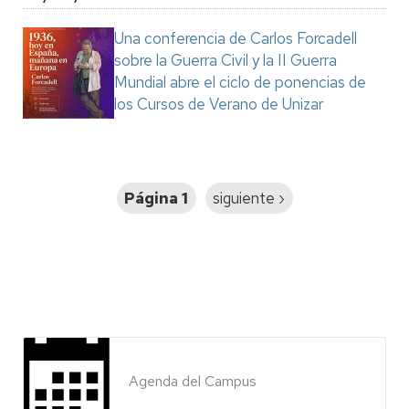
Una conferencia de Carlos Forcadell
sobre la Guerra Civil y la II Guerra
Mundial abre el ciclo de ponencias de
los Cursos de Verano de Unizar
Paginación
Página 1
Siguiente
siguiente ›
página
Agenda del Campus