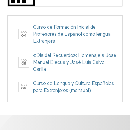
Curso de Formación Inicial de
AGO
Profesores de Español como lengua
04
Extranjera
«Día del Recuerdo»: Homenaje a José
AGO
Manuel Blecua y José Luis Calvo
05
Carilla
Curso de Lengua y Cultura Españolas
AGO
06
para Extranjeros (mensual)