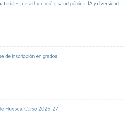
teriales, desinformación, salud pública, IA y diversidad
e de inscripción en grados
s de Huesca. Curso 2026-27