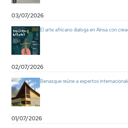
03/07/2026
El arte africano dialoga en Aínsa con cre
02/07/2026
Benasque reúne a expertos internacional
01/07/2026