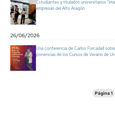
Estudiantes y titulados universitarios “im
empresas del Alto Aragón
26/06/2026
Una conferencia de Carlos Forcadell sobre l
ponencias de los Cursos de Verano de Un
Paginación
Página 1