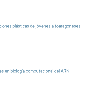
aciones plásticas de jóvenes altoaragoneses
es en biología computacional del ARN