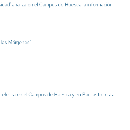
sidad' analiza en el Campus de Huesca la información
o los Márgenes’
 celebra en el Campus de Huesca y en Barbastro esta