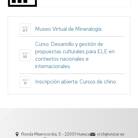
AGO
Museo Virtual de Mineralogía
07
Curso: Desarrollo y gestión de
propuestas culturales para ELE en
AGO
10
contextos nacionales e
internacionales.
AGO
Inscripción abierta: Cursos de chino
11
Ronda Misericordia, 5 - 22001 Huesca
vrch@unizar.es