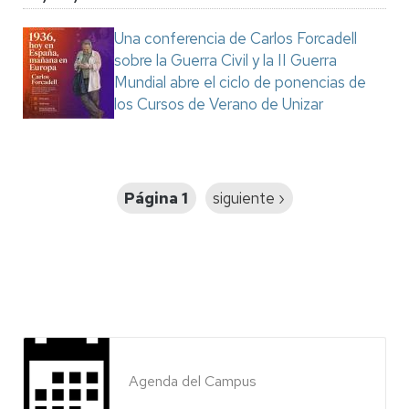
Una conferencia de Carlos Forcadell
sobre la Guerra Civil y la II Guerra
Mundial abre el ciclo de ponencias de
los Cursos de Verano de Unizar
Paginación
Página 1
Siguiente
siguiente ›
página
Agenda del Campus