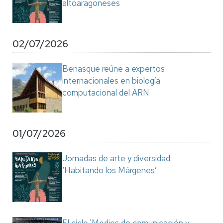
altoaragoneses
02/07/2026
Benasque reúne a expertos
internacionales en biología
computacional del ARN
01/07/2026
Jornadas de arte y diversidad:
‘Habitando los Márgenes’