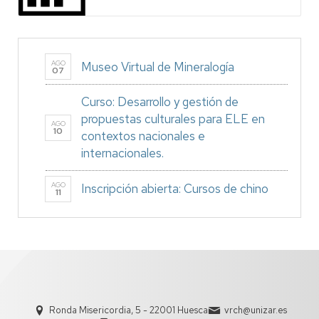
AGO
Museo Virtual de Mineralogía
07
Curso: Desarrollo y gestión de
propuestas culturales para ELE en
AGO
10
contextos nacionales e
internacionales.
AGO
Inscripción abierta: Cursos de chino
11
Ronda Misericordia, 5 - 22001 Huesca
vrch@unizar.es