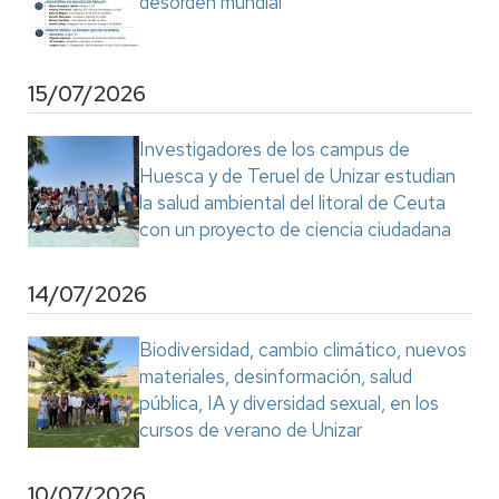
desorden mundial"
15/07/2026
Investigadores de los campus de
Huesca y de Teruel de Unizar estudian
la salud ambiental del litoral de Ceuta
con un proyecto de ciencia ciudadana
14/07/2026
Biodiversidad, cambio climático, nuevos
materiales, desinformación, salud
pública, IA y diversidad sexual, en los
cursos de verano de Unizar
10/07/2026