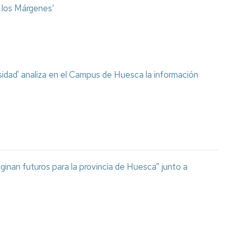
o los Márgenes’
sidad' analiza en el Campus de Huesca la información
aginan futuros para la provincia de Huesca” junto a