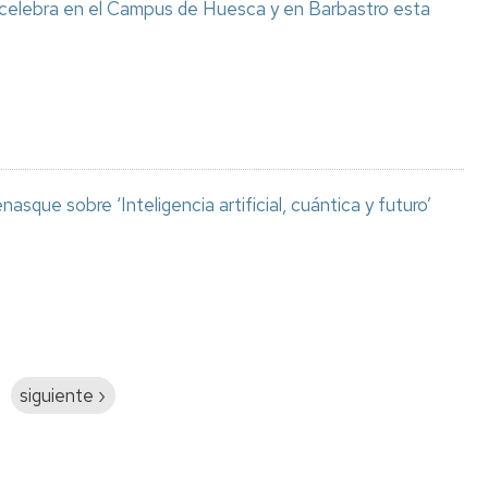
 celebra en el Campus de Huesca y en Barbastro esta
asque sobre ‘Inteligencia artificial, cuántica y futuro’
Siguiente
siguiente ›
página