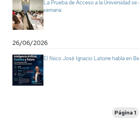
La Prueba de Acceso a la Universidad se
semana
26/06/2026
El físico José Ignacio Latorre habla en Ben
Paginación
Página 1