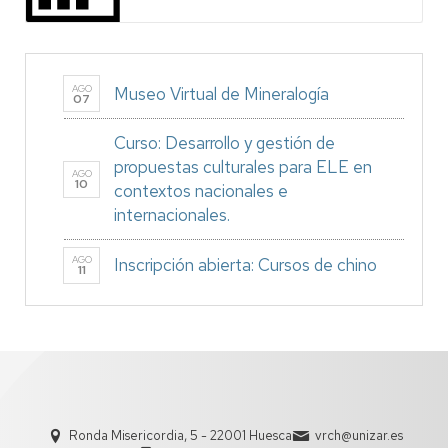
AGO
Museo Virtual de Mineralogía
07
Curso: Desarrollo y gestión de
propuestas culturales para ELE en
AGO
10
contextos nacionales e
internacionales.
AGO
Inscripción abierta: Cursos de chino
11
Ronda Misericordia, 5 - 22001 Huesca
vrch@unizar.es