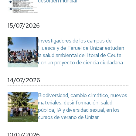
desorden mundial"
15/07/2026
Investigadores de los campus de
Huesca y de Teruel de Unizar estudian
la salud ambiental del litoral de Ceuta
con un proyecto de ciencia ciudadana
14/07/2026
Biodiversidad, cambio climático, nuevos
materiales, desinformación, salud
pública, IA y diversidad sexual, en los
cursos de verano de Unizar
10/07/2026