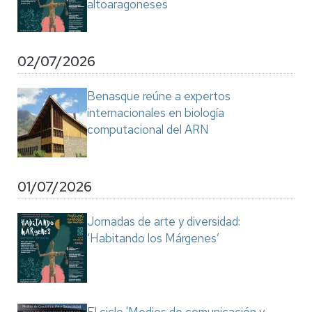
altoaragoneses
02/07/2026
Benasque reúne a expertos
internacionales en biología
computacional del ARN
01/07/2026
Jornadas de arte y diversidad:
‘Habitando los Márgenes’