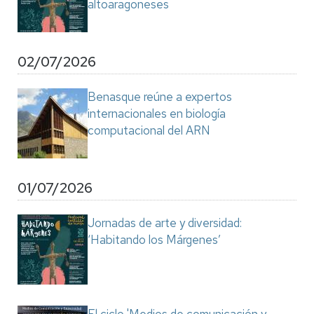
altoaragoneses
02/07/2026
Benasque reúne a expertos
internacionales en biología
computacional del ARN
01/07/2026
Jornadas de arte y diversidad:
‘Habitando los Márgenes’