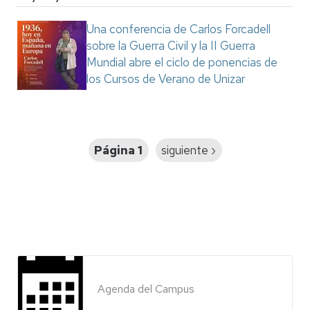
Una conferencia de Carlos Forcadell
sobre la Guerra Civil y la II Guerra
Mundial abre el ciclo de ponencias de
los Cursos de Verano de Unizar
Paginación
Página 1
Siguiente
siguiente ›
página
Agenda del Campus