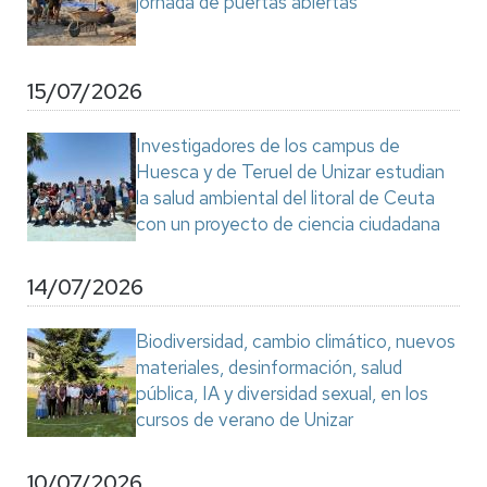
jornada de puertas abiertas
15/07/2026
Investigadores de los campus de
Huesca y de Teruel de Unizar estudian
la salud ambiental del litoral de Ceuta
con un proyecto de ciencia ciudadana
14/07/2026
Biodiversidad, cambio climático, nuevos
materiales, desinformación, salud
pública, IA y diversidad sexual, en los
cursos de verano de Unizar
10/07/2026