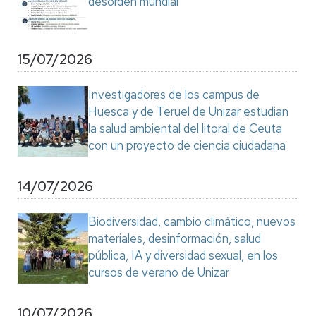
desorden mundial"
15/07/2026
Investigadores de los campus de
Huesca y de Teruel de Unizar estudian
la salud ambiental del litoral de Ceuta
con un proyecto de ciencia ciudadana
14/07/2026
Biodiversidad, cambio climático, nuevos
materiales, desinformación, salud
pública, IA y diversidad sexual, en los
cursos de verano de Unizar
10/07/2026