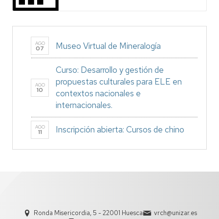
AGO
Museo Virtual de Mineralogía
07
Curso: Desarrollo y gestión de
propuestas culturales para ELE en
AGO
10
contextos nacionales e
internacionales.
AGO
Inscripción abierta: Cursos de chino
11
Ronda Misericordia, 5 - 22001 Huesca
vrch@unizar.es