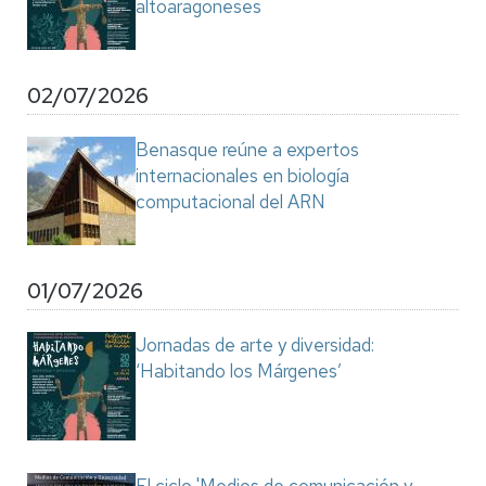
altoaragoneses
02/07/2026
Benasque reúne a expertos
internacionales en biología
computacional del ARN
01/07/2026
Jornadas de arte y diversidad:
‘Habitando los Márgenes’