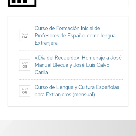
Curso de Formación Inicial de
AGO
Profesores de Español como lengua
04
Extranjera
«Día del Recuerdo»: Homenaje a José
AGO
Manuel Blecua y José Luis Calvo
05
Carilla
Curso de Lengua y Cultura Españolas
AGO
06
para Extranjeros (mensual)