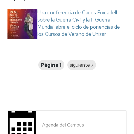
Una conferencia de Carlos Forcadell
sobre la Guerra Civil y la II Guerra
Mundial abre el ciclo de ponencias de
los Cursos de Verano de Unizar
Paginación
Página 1
Siguiente
siguiente ›
página
Agenda del Campus