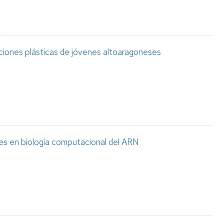
aciones plásticas de jóvenes altoaragoneses
es en biología computacional del ARN