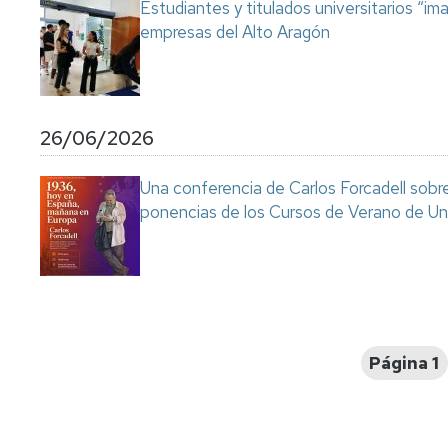
Estudiantes y titulados universitarios “im
empresas del Alto Aragón
26/06/2026
Una conferencia de Carlos Forcadell sobre l
ponencias de los Cursos de Verano de Un
Paginación
Página 1