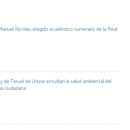
anuel Nicolau elegido académico numerario de la Real
 de Teruel de Unizar estudian la salud ambiental del
ia ciudadana