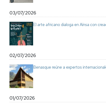
03/07/2026
El arte africano dialoga en Aínsa con cre
02/07/2026
Benasque reúne a expertos internacional
01/07/2026