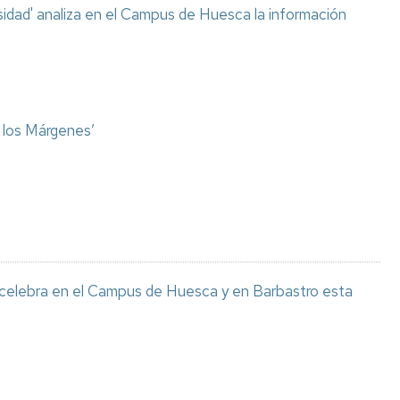
sidad' analiza en el Campus de Huesca la información
o los Márgenes’
 celebra en el Campus de Huesca y en Barbastro esta