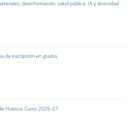
teriales, desinformación, salud pública, IA y diversidad
e de inscripción en grados
s de Huesca. Curso 2026-27