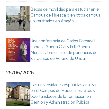
Becas de movilidad para estudiar en el
Campus de Huesca o en otros campus
universitarios en Aragón
Una conferencia de Carlos Forcadell
sobre la Guerra Civil y la II Guerra
Mundial abre el ciclo de ponencias de
los Cursos de Verano de Unizar
25/06/2026
Las universidades españolas analizan
en el Campus de Huesca los retos y
oportunidades de la formación en
Gestión y Administración Pública