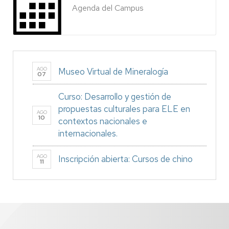
Agenda del Campus
AGO
Museo Virtual de Mineralogía
07
Curso: Desarrollo y gestión de
propuestas culturales para ELE en
AGO
10
contextos nacionales e
internacionales.
AGO
Inscripción abierta: Cursos de chino
11