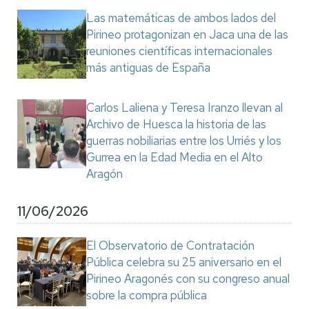
Las matemáticas de ambos lados del
Pirineo protagonizan en Jaca una de las
reuniones científicas internacionales
más antiguas de España
Carlos Laliena y Teresa Iranzo llevan al
Archivo de Huesca la historia de las
guerras nobiliarias entre los Urriés y los
Gurrea en la Edad Media en el Alto
Aragón
11/06/2026
El Observatorio de Contratación
Pública celebra su 25 aniversario en el
Pirineo Aragonés con su congreso anual
sobre la compra pública