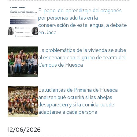
El papel del aprendizaje del aragonés
por personas adultas en la
conservación de esta lengua, a debate
en Jaca
La problemática de la vivienda se sube
al escenario con el grupo de teatro del
Campus de Huesca
Estudiantes de Primaria de Huesca
analizan qué ocurrirá si las abejas
desaparecen y si la comida puede
adaptarse a cada persona
12/06/2026