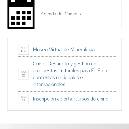
Agenda del Campus
AGO
Museo Virtual de Mineralogía
07
Curso: Desarrollo y gestión de
propuestas culturales para ELE en
AGO
10
contextos nacionales e
internacionales.
AGO
Inscripción abierta: Cursos de chino
11