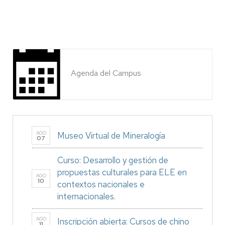
Agenda del Campus
AGO
Museo Virtual de Mineralogía
07
Curso: Desarrollo y gestión de
propuestas culturales para ELE en
AGO
10
contextos nacionales e
internacionales.
AGO
Inscripción abierta: Cursos de chino
11